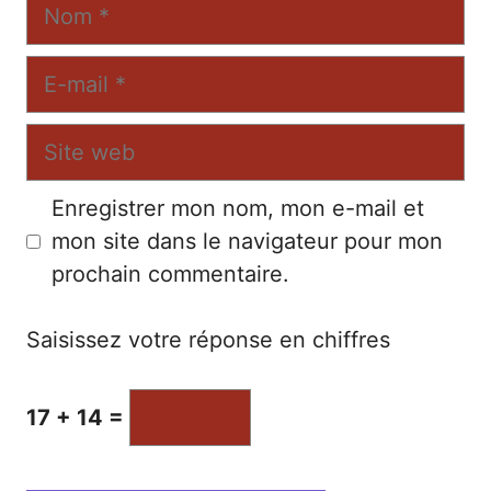
Nom
E-
mail
Site
web
Enregistrer mon nom, mon e-mail et
mon site dans le navigateur pour mon
prochain commentaire.
Saisissez votre réponse en chiffres
17 + 14 =