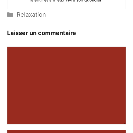
Catégories
Relaxation
Laisser un commentaire
Commentaire