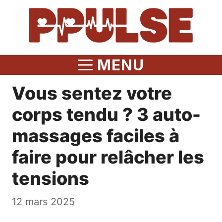
Aller
au
contenu
MENU
Vous sentez votre
corps tendu ? 3 auto-
massages faciles à
faire pour relâcher les
tensions
12 mars 2025