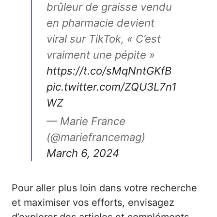
brûleur de graisse vendu
en pharmacie devient
viral sur TikTok, « C’est
vraiment une pépite »
https://t.co/sMqNntGKfB
pic.twitter.com/ZQU3L7n1
WZ
— Marie France
(@mariefrancemag)
March 6, 2024
Pour aller plus loin dans votre recherche
et maximiser vos efforts, envisagez
d’explorer des articles et compléments