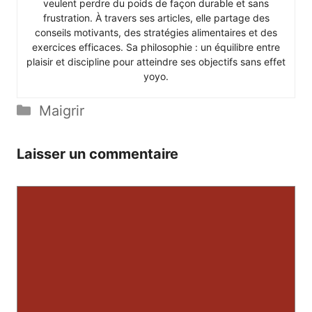
veulent perdre du poids de façon durable et sans
frustration. À travers ses articles, elle partage des
conseils motivants, des stratégies alimentaires et des
exercices efficaces. Sa philosophie : un équilibre entre
plaisir et discipline pour atteindre ses objectifs sans effet
yoyo.
Catégories
Maigrir
Laisser un commentaire
Commentaire