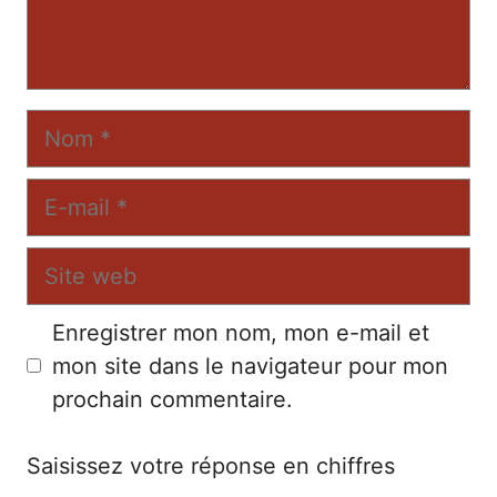
Nom
E-
mail
Site
web
Enregistrer mon nom, mon e-mail et
mon site dans le navigateur pour mon
prochain commentaire.
Saisissez votre réponse en chiffres