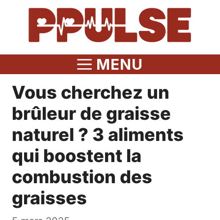
Aller
au
contenu
MENU
Vous cherchez un
brûleur de graisse
naturel ? 3 aliments
qui boostent la
combustion des
graisses