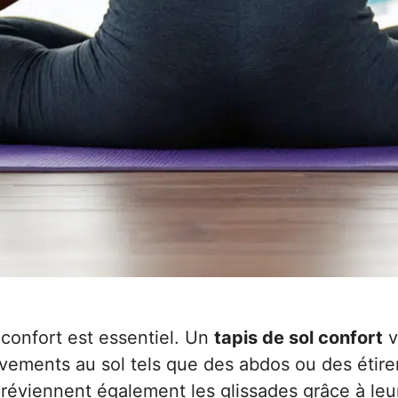
confort est essentiel. Un
tapis de sol confort
v
uvements au sol tels que des abdos ou des étir
préviennent également les glissades grâce à leu