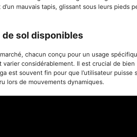
d’un mauvais tapis, glissant sous leurs pieds p
 de sol disponibles
 le marché, chacun conçu pour un usage spécifiq
varier considérablement. Il est crucial de bien 
a est souvent fin pour que l’utilisateur puisse se
ccru lors de mouvements dynamiques.