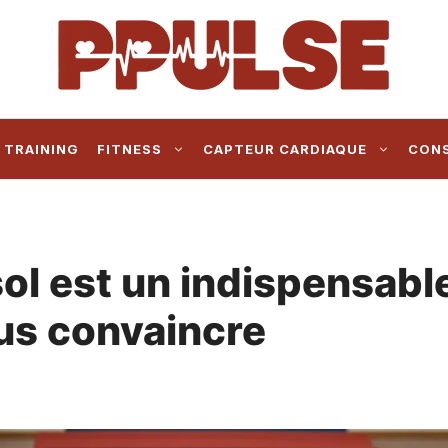
 TRAINING
FITNESS
CAPTEUR CARDIAQUE
CONS
sol est un indispensabl
ous convaincre