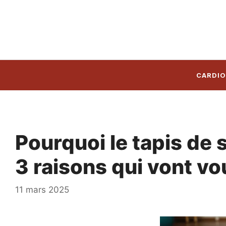
Aller
au
contenu
CARDIO
Pourquoi le tapis de 
3 raisons qui vont v
11 mars 2025