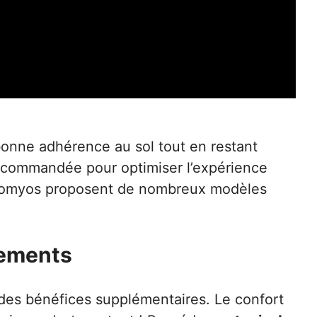
onne adhérence au sol tout en restant
recommandée pour optimiser l’expérience
omyos
proposent de nombreux modèles
nements
 des bénéfices supplémentaires. Le confort