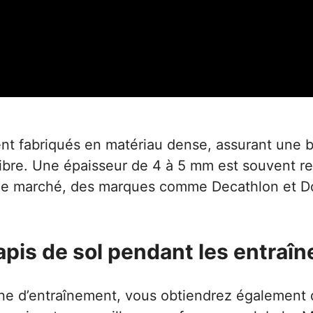
t fabriqués en matériau dense, assurant une b
ilibre. Une épaisseur de 4 à 5 mm est souvent 
r le marché, des marques comme
Decathlon
et
D
tapis de sol pendant les entraî
tine d’entraînement, vous obtiendrez également