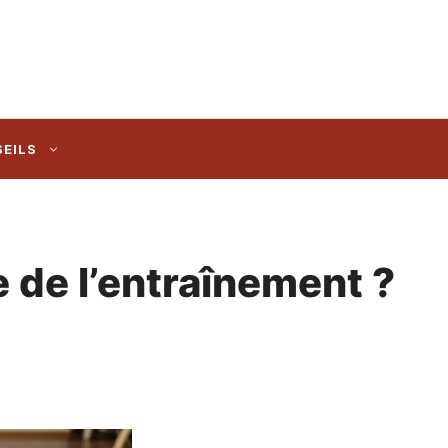
EILS
e de l’entraînement ?