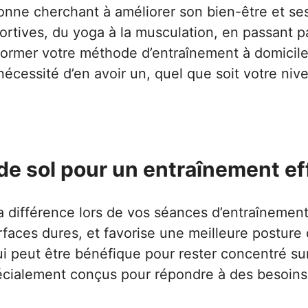
rsonne cherchant à améliorer son bien-être et se
tives, du yoga à la musculation, en passant par
rmer votre méthode d’entraînement à domicile ou
écessité d’en avoir un, quel que soit votre niv
de sol pour un entraînement ef
la différence lors de vos séances d’entraînement.
faces dures, et favorise une meilleure posture d
ui peut être bénéfique pour rester concentré s
pécialement conçus pour répondre à des besoins p