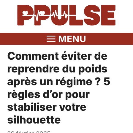
Aller
au
contenu
MENU
Comment éviter de
reprendre du poids
après un régime ? 5
règles d’or pour
stabiliser votre
silhouette