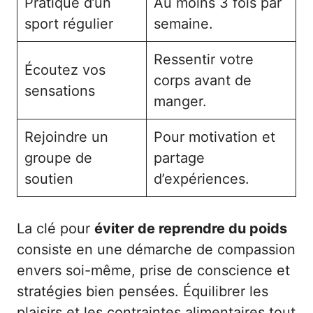
Pratique d’un
Au moins 3 fois par
sport régulier
semaine.
Ressentir votre
Écoutez vos
corps avant de
sensations
manger.
Rejoindre un
Pour motivation et
groupe de
partage
soutien
d’expériences.
La clé pour
éviter de reprendre du poids
consiste en une démarche de compassion
envers soi-même, prise de conscience et
stratégies bien pensées. Équilibrer les
plaisirs et les contraintes alimentaires tout