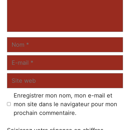
Nom
E-
mail
Site
web
Enregistrer mon nom, mon e-mail et
mon site dans le navigateur pour mon
prochain commentaire.