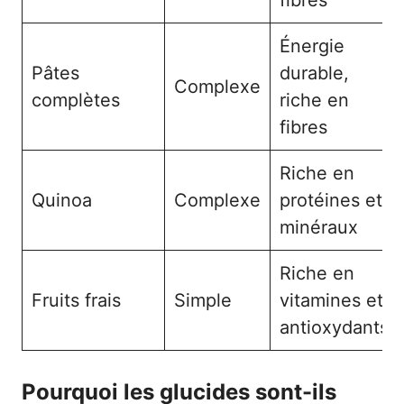
fibres
Énergie
Pâtes
durable,
Complexe
complètes
riche en
fibres
Riche en
Quinoa
Complexe
protéines et
minéraux
Riche en
Fruits frais
Simple
vitamines et
antioxydants
Pourquoi les glucides sont-ils