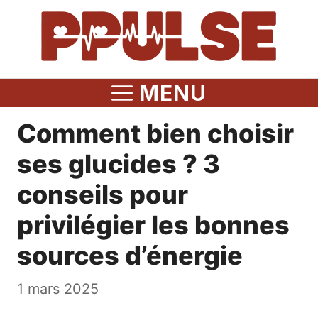
Aller
au
contenu
MENU
Comment bien choisir
ses glucides ? 3
conseils pour
privilégier les bonnes
sources d’énergie
1 mars 2025