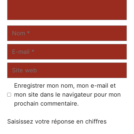
Nom
E-
mail
Site
web
Enregistrer mon nom, mon e-mail et
mon site dans le navigateur pour mon
prochain commentaire.
Saisissez votre réponse en chiffres