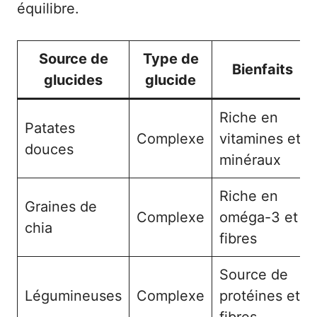
équilibre.
Source de
Type de
Bienfaits
glucides
glucide
Riche en
Patates
Complexe
vitamines et
douces
minéraux
Riche en
Graines de
Complexe
oméga-3 et
chia
fibres
Source de
Légumineuses
Complexe
protéines et