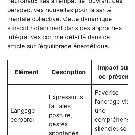
neuronaux liés à l’empathie, ouvrant des
perspectives nouvelles pour la santé
mentale collective. Cette dynamique
s’inscrit notamment dans des approches
intégratives comme détaillé dans cet
article sur
l’équilibrage énergétique
.
Impact sur l
Élément
Description
co-présenc
Favorise
Expressions
l’ancrage via
faciales,
Langage
une
posture,
corporel
compréhensi
gestes
silencieuse et
spontanés