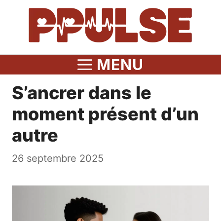
Aller
au
contenu
MENU
S’ancrer dans le
moment présent d’un
autre
26 septembre 2025