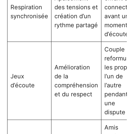
Respiration
des tensions et
connectan
synchronisée
création d’un
avant un
rythme partagé
moment
d’écoute
Couple
reformula
Amélioration
les propos
Jeux
de la
l’un de
d’écoute
compréhension
l’autre
et du respect
pendant
une
dispute
Amis