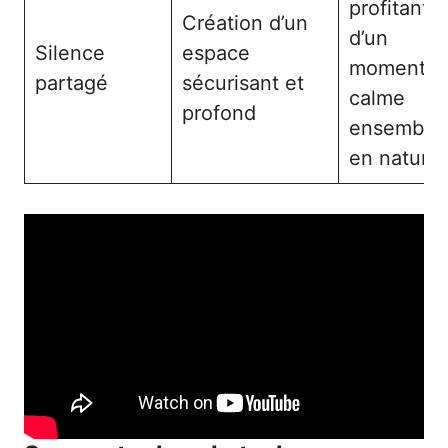
profitant
Création d’un
d’un
Silence
espace
moment d
partagé
sécurisant et
calme
profond
ensemble
en nature