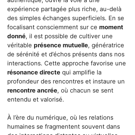
authentique, ouvre la voie à une
expérience partagée plus riche, au-delà
des simples échanges superficiels. En se
focalisant consciemment sur ce
moment
donné
, il est possible de cultiver une
véritable
présence mutuelle
, génératrice
de sérénité et d’échos présents dans nos
interactions. Cette approche favorise une
résonance directe
qui amplifie la
profondeur des rencontres et instaure un
rencontre ancrée
, où chacun se sent
entendu et valorisé.
À l’ère du numérique, où les relations
humaines se fragmentent souvent dans