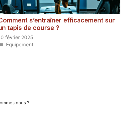
Comment s’entraîner efficacement sur
un tapis de course ?
10 février 2025
Catégories
Equipement
sommes nous ?