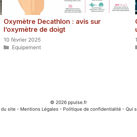
Oxymètre Decathlon : avis sur
l’oxymètre de doigt
10 février 2025
Catégories
Equipement
© 2026 ppulse.fr
 du site
-
Mentions Légales
-
Politique de confidentialité
-
Qui 